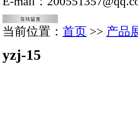
E-mail：200551357@qq.c
当前位置：
首页
>>
产品
yzj-15